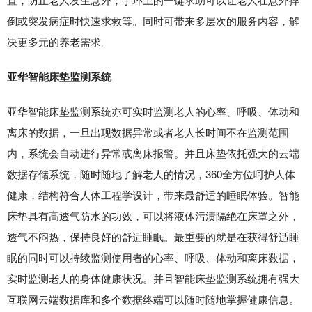
置，防止老人发生意外；手环上的一键求助可以让老人在意外摔
倒或突发病症时快速求救等。同时可带来多层次的服务内容，解
决更多元的养老需求。
亚华智能床垫监测系统
亚华智能床垫监测系统亦可实时监测老人的心率、呼吸、体动和
离床的数据，一旦出现数据异常或者老人长时间不在监测范围
内，系统会自动进行异常或离床报警。并且床垫依托强大的云端
数据存储系统，随时随地了解老人的情况，360全方位呵护人体
健康，结构符合人体工程学设计，带来最舒适的睡眠体验。智能
床垫具有高透气防水的功效，可以将液体污渍隔绝在床罩之外，
透气不闷热，保持良好的舒适睡眠。最重要的就是在获得舒适睡
眠的同时可以持续监测使用者的心率、呼吸、体动和离床数据，
实时监测老人的身体健康状况。并且智能床垫监测系统拥有强大
互联网云端数据库和多个数据终端可以随时随地掌握健康信息。