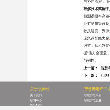
的协同流程，明
破解技术赋能不
检测误报率高达
征监测垫等设备
救援进度、资源
应急调配能力是
细节，从机制优
援”能力全覆盖
与韧性。
上一篇：
智慧
下一篇：
从医
关于杰佳通
智慧养老产品
关于我们
智慧养老平台
新闻中心
智能养老设备
联系我们