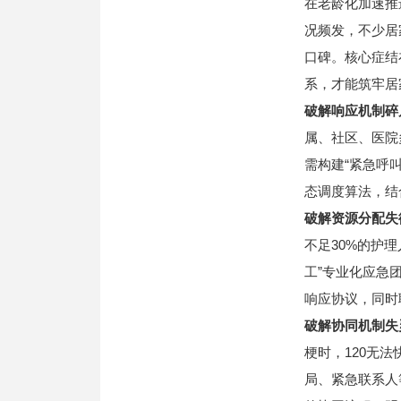
在老龄化加速推
况频发，不少居
口碑。核心症结
系，才能筑牢居
破解响应机制碎
属、社区、医院
需构建“紧急呼
态调度算法，结
破解资源分配失
不足30%的护
工”专业化应急
响应协议，同时
破解协同机制失
梗时，120无
局、紧急联系人