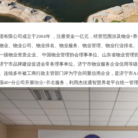
团有限公司成立于2004年 ，注册资金一亿元，经营范围涉及物业+
物业、物业公司、物业排名、物业服务、物业管理、物业行业排名、
一级物业资质企业、 中国物业管理协会理事单位、山东省物业管理
济宁市品牌建设促进会常务理事单位。济宁市物业服务企业信用等级
。连续多年被工商行政主管部门评为守合同重信用企业，是济宁市AA
国40+分公司开展
物业+养老
服务，利用杰佳通智慧养老平台统一管理