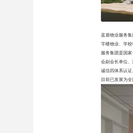
蓝盾物业服务集
字楼物业、学校
服务集团是国家
会副会长单位、
诚信四体系认证
目前已发展为全