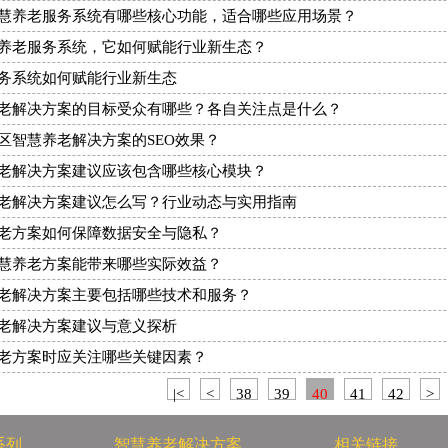
慧养老服务系统有哪些核心功能，适合哪些应用场景？
养老服务系统，它如何赋能行业新生态？
务系统如何赋能行业新生态
老解决方案的目标受众有哪些？各自关注点是什么？
区智慧养老解决方案的SEO效果？
老解决方案建议应该包含哪些核心模块？
老解决方案建议怎么写？行业动态与实用指南
老方案如何保障数据安全与隐私？
慧养老方案能带来哪些实际效益？
老解决方案主要包括哪些技术和服务？
老解决方案建议与意义探析
老方案时应关注哪些关键因素？
|<
<
38
39
40
41
42
>
系列
智慧养老解决方案
相关链接